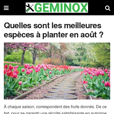
Quelles sont les meilleures
espèces à planter en août ?
À chaque saison, correspondent des fruits donnés. De ce
fait, pour se garantir une récolte satisfaisante en automne,