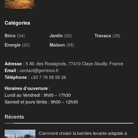
Catégories
Brico
(34)
Jardin
(32)
Travaux
(28)
Energie
(20)
Maison
(58)
Adresse
:
5 All. des Rossignols, 77410 Claye-Souilly, France
Email
:
contact@geminox.fr
Téléphone
:
+33 7 76 08 55 26
Horaires d’ouverture
:
Lundi au Vendredi : 9h00 – 17h30
Samedi et jours fériés : 9h00 – 12h30
Récents
Comment choisir la barrière levante adaptée à